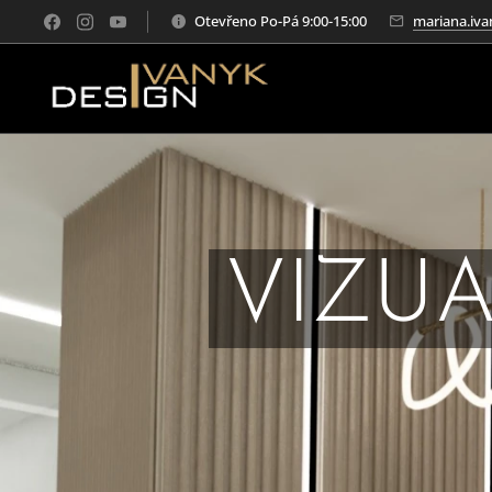
Otevřeno Po-Pá 9:00-15:00
mariana.iva
VIZUA