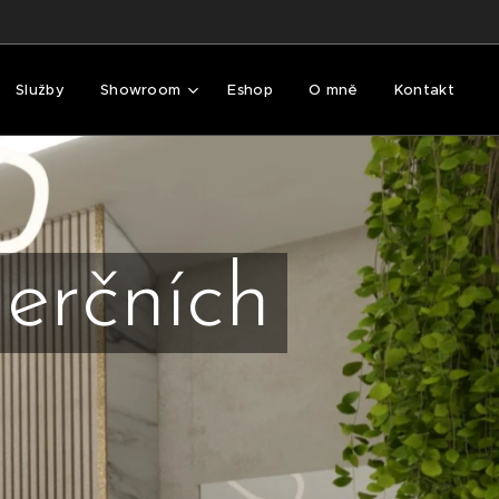
Služby
Showroom
Eshop
O mně
Kontakt
rčních