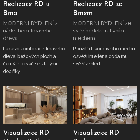
Realizace RD u
Realizace RD za
Brna
Brnem
MODERNÍ BYDLENÍ s
MODERNÍ BYDLENÍ se
nádechem tmavého
svěžím dekorativním
dřeva
mechem
Luxusní kombinace tmavého
Použití dekorativního mechu
dřeva, béžových ploch a
osvěží interiér a dodá mu
černých prvků se zlatými
svěží vzhled.
doplňky.
Vizualizace RD
Vizualizace RD