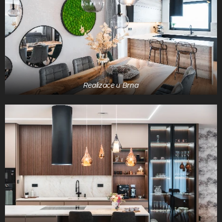
Realizace u Brna