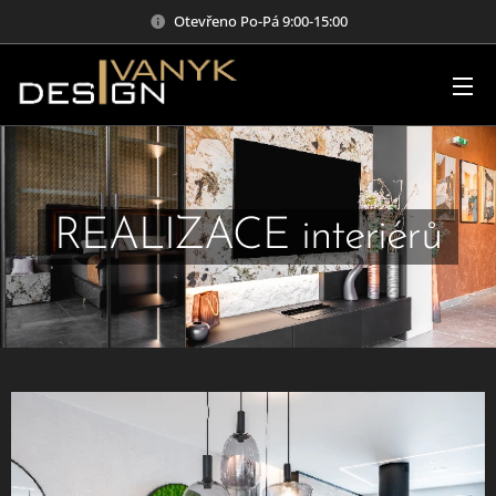
Otevřeno Po-Pá 9:00-15:00
REALIZACE interiérů