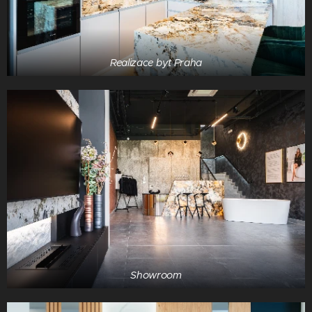
Realizace byt Praha
Showroom