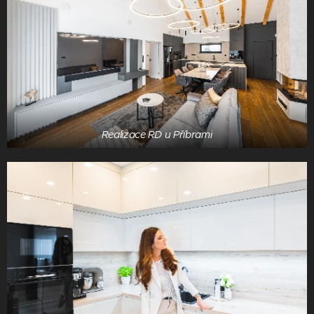
Realizace RD u Příbrami