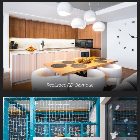
Realizace RD Olomouc