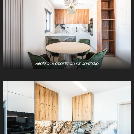
Realizace apartmán Chorvatsko