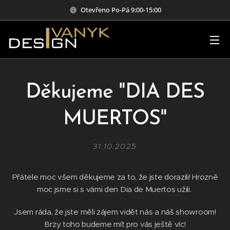
Otevřeno Po-Pá 9:00-15:00
Děkujeme "DIA DES
MUERTOS"
31.10.2025
Přátele moc všem děkujeme za to, že jste dorazili! Hrozně
moc jsme si s vámi den Dia de Muertos užili.
Jsem ráda, že jste měli zájem vidět nás a náš showroom!
Brzy toho budeme mít pro vás ještě víc!