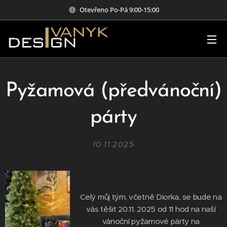
Otevřeno Po-Pá 9:00-15:00
Pyžamová (předvánoční)
párty
10.11.2025
Celý můj tým, včetně Diorka, se bude na
vás těšit 20.11. 2025 od 11 hod na naší
vánoční pyžamové párty na