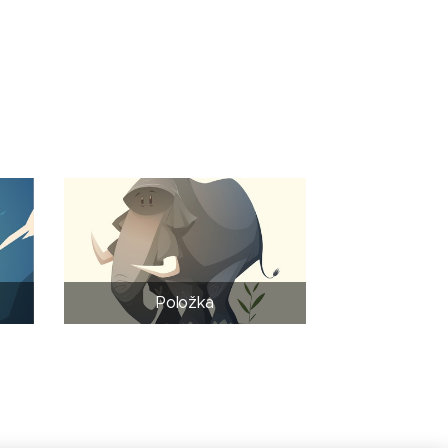
Položka