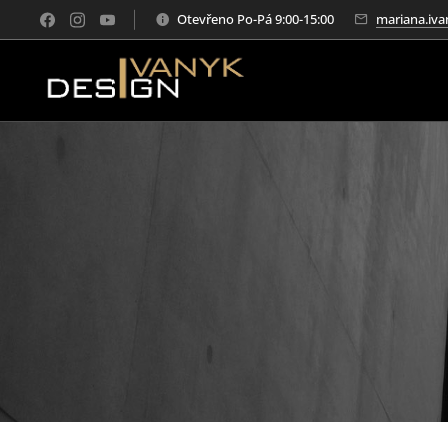
Otevřeno Po-Pá 9:00-15:00
mariana.iva