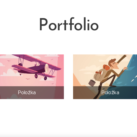
Portfolio
Položka
Položka