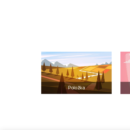
Položka