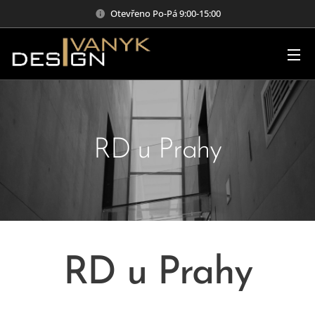
Otevřeno Po-Pá 9:00-15:00
RD u Prahy
RD u Prahy